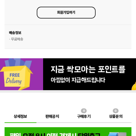
회원가입하기
배송정보
· 무료배송
0
0
상세정보
판매공지
구매후기
상품문의