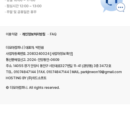
이용약관
개인정보처리방침
FAQ
더모아컴퍼니 | 대표자. 박진원
사업자등록번호. 2083240024
[사업자정보 확인]
통신판매업신고. 2024-안양동안-0609
주소. 14055 경기 안양시 동안구 시민대로327번길 11-41 (관양동) 3층 3472호
TEL. 01074847144 | FAX. 01074847144 | MAIL. parkjinwon19@gmail.com
HOSTING BY (주)위드소프트
© 더모아컴퍼니. All rights reserved.