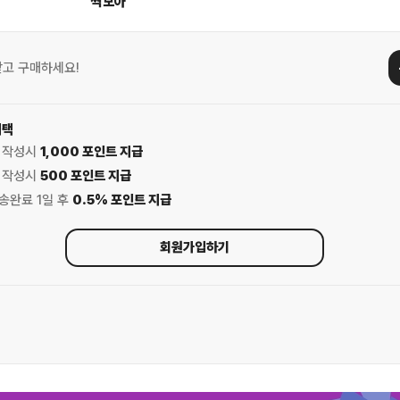
싹모아
받고 구매하세요!
혜택
기 작성시
1,000 포인트 지급
기 작성시
500 포인트 지급
배송완료 1일 후
0.5% 포인트 지급
회원가입하기