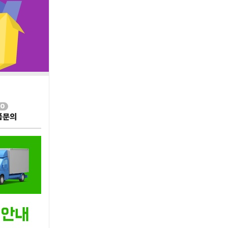
0
품문의