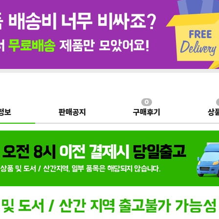
0
정보
판매공지
구매후기
상