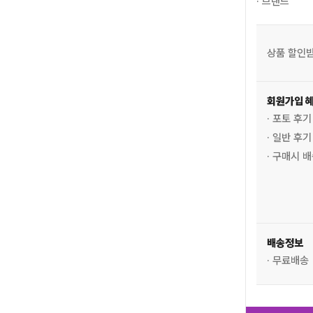
· 브랜드
상품 할인
회원가입 
· 포토 후
· 일반 후
· 구매시 
배송정보
· 무료배송