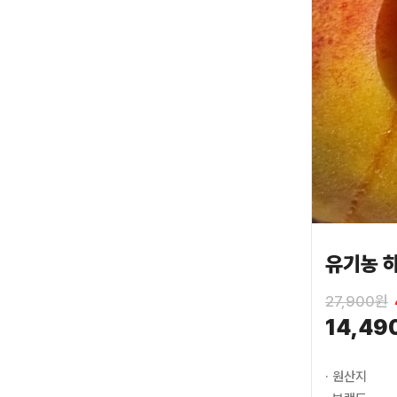
유기농 하
27,900원
14,49
· 원산지