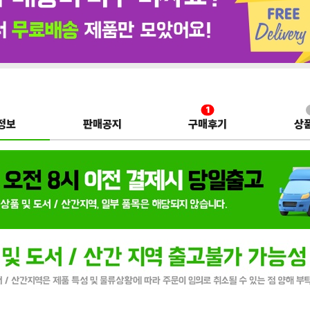
1
정보
판매공지
구매후기
상