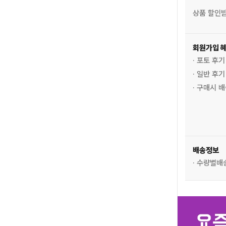
상품 할인
회원가입 
· 포토 후
· 일반 후
· 구매시 
배송정보
· 수량별