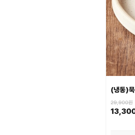
(냉동)
29,900원
13,30