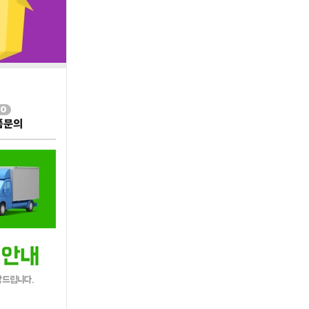
0
품문의