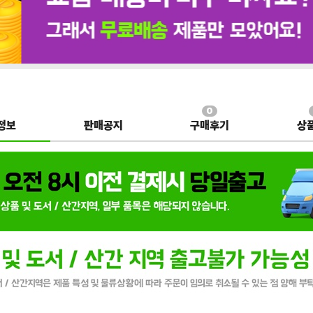
0
정보
판매공지
구매후기
상