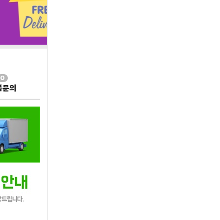
0
품문의