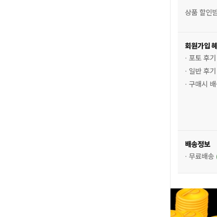
상품 할인
회원가입 
· 포토 후
· 일반 후
· 구매시 
배송정보
· 무료배송