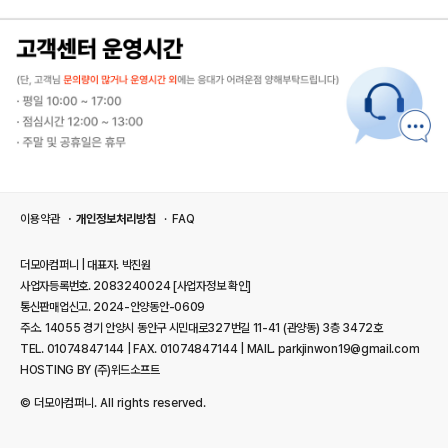
이용약관
개인정보처리방침
FAQ
더모아컴퍼니 | 대표자. 박진원
사업자등록번호. 2083240024
[사업자정보 확인]
통신판매업신고. 2024-안양동안-0609
주소. 14055 경기 안양시 동안구 시민대로327번길 11-41 (관양동) 3층 3472호
TEL. 01074847144 | FAX. 01074847144 | MAIL. parkjinwon19@gmail.com
HOSTING BY (주)위드소프트
© 더모아컴퍼니. All rights reserved.