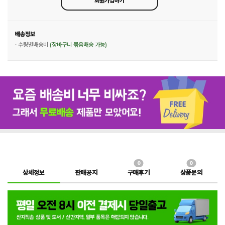
회원가입하기
배송정보
· 수량별배송비
(장바구니 묶음배송 가능)
0
0
상세정보
판매공지
구매후기
상품문의