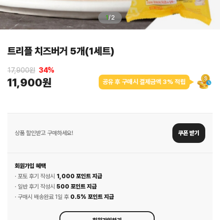
1
/
2
트리플 치즈버거 5개(1세트)
17,900원
34
%
11,900원
공유 후 구매시 결제금액 3% 적립
상품 할인받고 구매하세요!
쿠폰 받기
회원가입 혜택
· 포토 후기 작성시
1,000 포인트 지급
· 일반 후기 작성시
500 포인트 지급
· 구매시 배송완료 1일 후
0.5% 포인트 지급