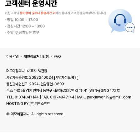
이용약관
개인정보처리방침
FAQ
더모아컴퍼니 | 대표자. 박진원
사업자등록번호. 2083240024
[사업자정보 확인]
통신판매업신고. 2024-안양동안-0609
주소. 14055 경기 안양시 동안구 시민대로327번길 11-41 (관양동) 3층 3472호
TEL. 01074847144 | FAX. 01074847144 | MAIL. parkjinwon19@gmail.com
HOSTING BY (주)위드소프트
© 더모아컴퍼니. All rights reserved.