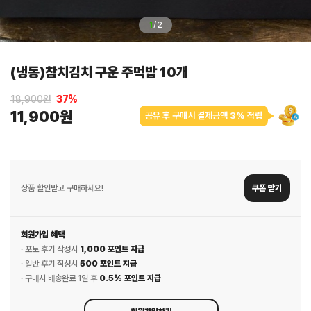
1
/
2
(냉동)참치김치 구운 주먹밥 10개
18,900원
37
%
11,900원
공유 후 구매시 결제금액 3% 적립
상품 할인받고 구매하세요!
쿠폰 받기
회원가입 혜택
· 포토 후기 작성시
1,000 포인트 지급
· 일반 후기 작성시
500 포인트 지급
· 구매시 배송완료 1일 후
0.5% 포인트 지급