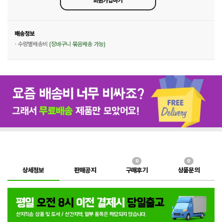
회원가입하기
배송정보
· 수량별배송비
(장바구니 묶음배송 가능)
0
0
상세정보
판매공지
구매후기
상품문의