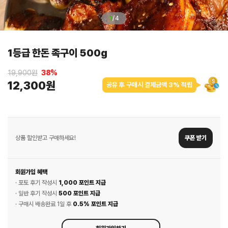
1
/
4
1등급 한돈 족구이 500g
19,900원
38
%
12,300원
공유 후 구매시 결제금액 3% 적립
상품 할인받고 구매하세요!
쿠폰 받기
회원가입 혜택
· 포토 후기 작성시
1,000 포인트 지급
· 일반 후기 작성시
500 포인트 지급
· 구매시 배송완료 1일 후
0.5% 포인트 지급