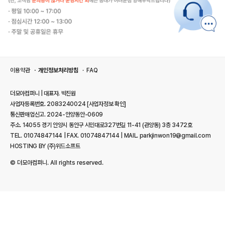
이용약관
개인정보처리방침
FAQ
더모아컴퍼니 | 대표자. 박진원
사업자등록번호. 2083240024
[사업자정보 확인]
통신판매업신고. 2024-안양동안-0609
주소. 14055 경기 안양시 동안구 시민대로327번길 11-41 (관양동) 3층 3472호
TEL. 01074847144 | FAX. 01074847144 | MAIL. parkjinwon19@gmail.com
HOSTING BY (주)위드소프트
© 더모아컴퍼니. All rights reserved.