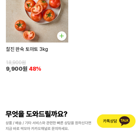
찰진 완숙 토마토 3kg
18,900원
9,900원
48%