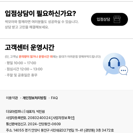
이용약관
개인정보처리방침
FAQ
더모아컴퍼니 | 대표자. 박진원
사업자등록번호. 2083240024
[사업자정보 확인]
통신판매업신고. 2024-안양동안-0609
주소. 14055 경기 안양시 동안구 시민대로327번길 11-41 (관양동) 3층 3472호